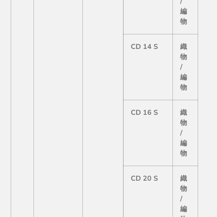
/
編
物
CD 14 S
織
物
/
編
物
CD 16 S
織
物
/
編
物
CD 20 S
織
物
/
編