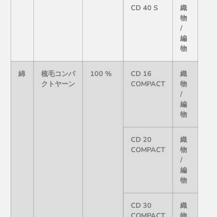
CD 40 S
織
物
/
編
物
綿
梳毛コンパ
100 %
CD 16
織
クトヤーン
COMPACT
物
/
編
物
CD 20
織
COMPACT
物
/
編
物
CD 30
織
COMPACT
物