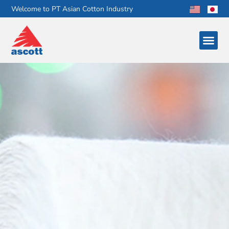
Welcome to PT Asian Cotton Industry